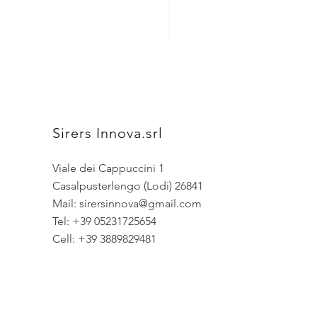
Sirers Innova.srl
Viale dei Cappuccini 1
Casalpusterlengo (Lodi) 26841
Mail:
sirersinnova@gmail.com
Tel: +39 05231725654
Cell: +39 3889829481