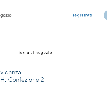
gozio
Registrati
Torna al negozio
avidanza
. Confezione 2