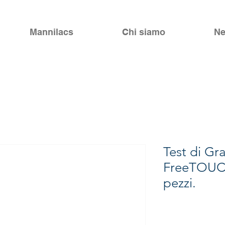
Mannilacs
Chi siamo
Ne
Test di Gr
FreeTOUCH
pezzi.