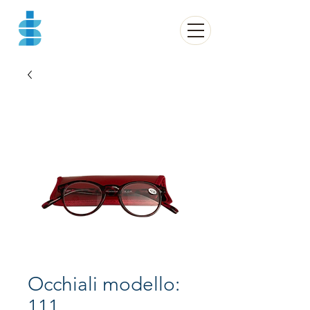
Occhiali modello:
111